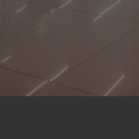
Descubrí la elegancia atempor