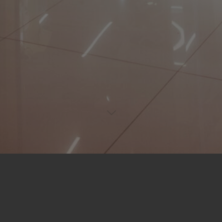
al del icónico cocodrilo en Nivel Subsuelo.